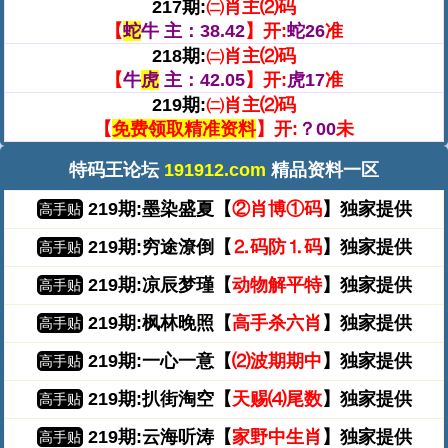
217期:
㈡肖主⑵码
【
蛇
牛 主：38.42
】开:
蛇26
准
218期:
㈡肖主⑵码
【
牛
虎
主：42.05
】开:
虎17
准
219期:
㈡肖主⑵码
【
免费领取精准资料
】开:
？00
未
特码王论坛
191912.com
精品资料一区
219期:墨染盛夏【
②肖博①码
】独家提供
高手贴
219期:穷途潦倒【
⒉码防⒈码
】独家提供
高手贴
219期:凉辰梦瑾【
动物解平特
】独家提供
高手贴
219期:枫林晚照【
高手杀六肖
】独家提供
高手贴
219期:一心一意【
⑵波期期中
】独家提供
高手贴
219期:扒街淘空【
天赐⑷尾数
】独家提供
高手贴
219期:云海听涛【
家野中生肖
】独家提供
高手贴