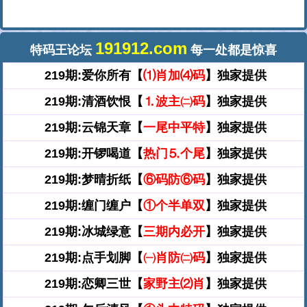
191912.com
特码王论坛
每一处都是惊喜
219期:爱你所有【
⑴肖加⑷码
】独家提供
219期:清酒饮恨【
⒈波主㈡码
】独家提供
219期:云锦天章【
一尾中平特
】独家提供
219期:开锣喝道【
热门⒌个尾
】独家提供
219期:梦晴折纸【
⑥码防⑥码
】独家提供
219期:缠门缠户【
①个半单双
】独家提供
219期:冰城绿意【
三期内必开
】独家提供
219期:点手划脚【
㈠肖防㈡码
】独家提供
219期:恋卿三世【
家野主⑵肖
】独家提供