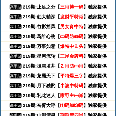
219期:止足之分【
三肖博一码
】独家提供
高手贴
219期:勃大精深【
发财平特肖
】独家提供
高手贴
219期:竹影摇风【
男女肖中特
】独家提供
高手贴
219期:爲誰心殇【
㈡码防㈣码
】独家提供
高手贴
219期:万事如意【
爆特中⒉头
】独家提供
高手贴
219期:星河流转【
三尾金牌料
】独家提供
高手贴
219期:担雪填井【
⒉肖防㈡肖
】独家提供
高手贴
219期:龙霸天下【
平特爆三字
】独家提供
高手贴
219期:月下独酌【
半波中特码
】独家提供
高手贴
219期:乳此迷人【
家野主㈠肖
】独家提供
高手贴
219期:奋臂大呼【
⑴码加⑶码
】独家提供
高手贴
219期:山涧清泉【
期期禁四肖
】独家提供
高手贴