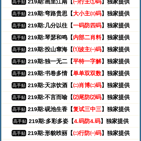
219期:画里江南【
㈠行主①码
】独家提供
高手贴
219期:弯路贵思【
大小主㈢码
】独家提供
高手贴
219期:几分以往【
一码防四码
】独家提供
高手贴
219期:琴瑟和鸣【
内部二肖料
】独家提供
高手贴
219期:投山窜海【
⑴波主㈠码
】独家提供
高手贴
219期:独一无二【
平特一字解
】独家提供
高手贴
219期:书卷多情【
单单双双数
】独家提供
高手贴
219期:天凉饮酒【
㈡肖博㈡码
】独家提供
高手贴
219期:不言而喻【
⑵尾防⑵码
】独家提供
高手贴
219期:砚池生香【
复试三中三
】独家提供
高手贴
219期:多彩多姿【
4.码防4.码
】独家提供
高手贴
219期:形貌昳丽【
㈡行防㈠码
】独家提供
高手贴