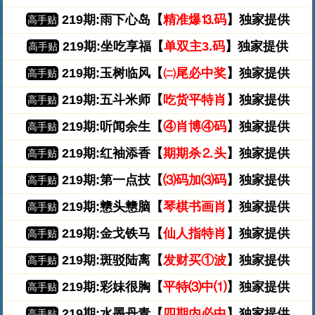
219期:雨下心岛【
精准爆⒔码
】独家提供
高手贴
219期:坐吃享福【
单双主3.码
】独家提供
高手贴
219期:玉树临风【
㈡尾必中奖
】独家提供
高手贴
219期:五斗米师【
吃货平特肖
】独家提供
高手贴
219期:听闻余生【
④肖博④码
】独家提供
高手贴
219期:红袖添香【
期期杀⒉头
】独家提供
高手贴
219期:第一点技【
⑶码加⑶码
】独家提供
高手贴
219期:戆头戆脑【
琴棋书画肖
】独家提供
高手贴
219期:金戈铁马【
仙人指特肖
】独家提供
高手贴
219期:斑驳陆离【
发财买①波
】独家提供
高手贴
219期:彩妹很胸【
平特⑶中⑴
】独家提供
高手贴
219期:水墨丹青【
四期内必中
】独家提供
高手贴