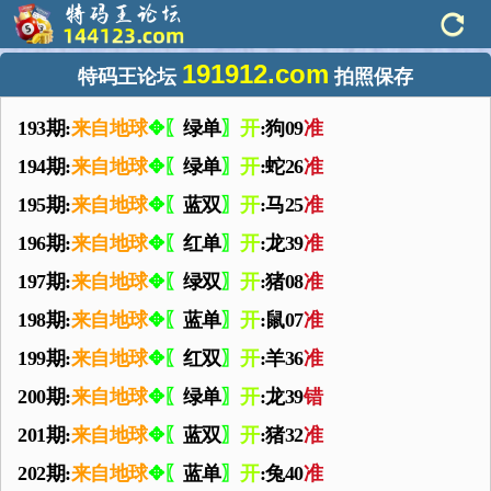
191912.com
特码王论坛
拍照保存
193期:
来自地球
✥
〖
绿单
〗
开
:狗09
准
194期:
来自地球
✥
〖
绿单
〗
开
:蛇26
准
195期:
来自地球
✥
〖
蓝双
〗
开
:马25
准
196期:
来自地球
✥
〖
红单
〗
开
:龙39
准
197期:
来自地球
✥
〖
绿双
〗
开
:猪08
准
198期:
来自地球
✥
〖
蓝单
〗
开
:鼠07
准
199期:
来自地球
✥
〖
红双
〗
开
:羊36
准
200期:
来自地球
✥
〖
绿单
〗
开
:龙39
错
201期:
来自地球
✥
〖
蓝双
〗
开
:猪32
准
202期:
来自地球
✥
〖
蓝单
〗
开
:兔40
准