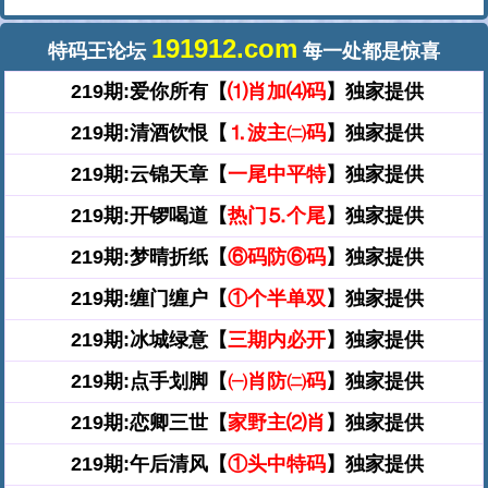
191912.com
特码王论坛
每一处都是惊喜
219期:爱你所有【
⑴肖加⑷码
】独家提供
219期:清酒饮恨【
⒈波主㈡码
】独家提供
219期:云锦天章【
一尾中平特
】独家提供
219期:开锣喝道【
热门⒌个尾
】独家提供
219期:梦晴折纸【
⑥码防⑥码
】独家提供
219期:缠门缠户【
①个半单双
】独家提供
219期:冰城绿意【
三期内必开
】独家提供
219期:点手划脚【
㈠肖防㈡码
】独家提供
219期:恋卿三世【
家野主⑵肖
】独家提供
219期:午后清风【
①头中特码
】独家提供