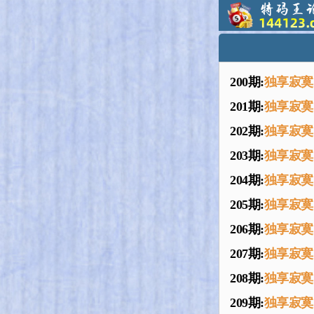
200期:
独享寂寞
201期:
独享寂寞
202期:
独享寂寞
203期:
独享寂寞
204期:
独享寂寞
205期:
独享寂寞
206期:
独享寂寞
207期:
独享寂寞
208期:
独享寂寞
209期:
独享寂寞