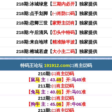
218期:冰城绿意【
三期内必开
】独家提供
218期:点手划脚【
㈠肖防㈡码
】独家提供
218期:恋卿三世【
家野主⑵肖
】独家提供
218期:午后清风【
①头中特码
】独家提供
218期:来自地球【
精准除半波
】独家提供
218期:榕城若虚【
大小主二码
】独家提供
特码王论坛
191912.com
㈡肖主⑵码
210期:
㈡肖主⑵码
【
鼠
马
主：43.
49
】开:
马49
准
211期:
㈡肖主⑵码
【
兔
马
主：40.
01
】开:
马01
准
212期:
㈡肖主⑵码
【
狗
牛
主：45.
06
】开:
牛06
准
213期:
㈡肖主⑵码