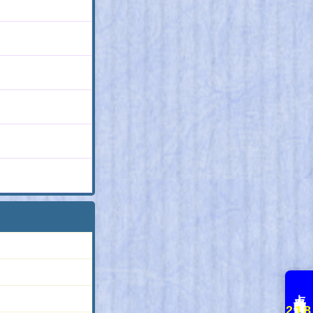
点击免费领取
218