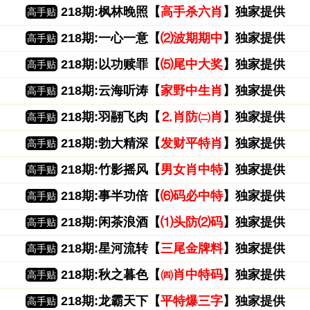
218期:枫林晚照【
高手杀六肖
】独家提供
高手贴
218期:一心一意【
⑵波期期中
】独家提供
高手贴
218期:以功赎罪【
⑸尾中大奖
】独家提供
高手贴
218期:云海听涛【
家野中生肖
】独家提供
高手贴
218期:羽翮飞肉【
⒉肖防㈡肖
】独家提供
高手贴
218期:勃大精深【
发财平特肖
】独家提供
高手贴
218期:竹影摇风【
男女肖中特
】独家提供
高手贴
218期:事半功倍【
⑹码必中特
】独家提供
高手贴
218期:闲茶浪酒【
⑴头防⑵码
】独家提供
高手贴
218期:星河流转【
三尾金牌料
】独家提供
高手贴
218期:秋之暮色【
㈣肖中特码
】独家提供
高手贴
218期:龙霸天下【
平特爆三字
】独家提供
高手贴