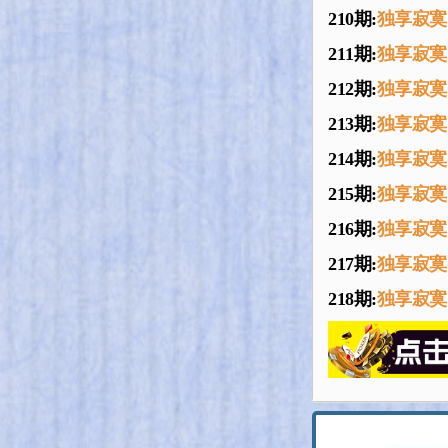
210期:
独享寂寞
211期:
独享寂寞
212期:
独享寂寞
213期:
独享寂寞
214期:
独享寂寞
215期:
独享寂寞
216期:
独享寂寞
217期:
独享寂寞
218期:
独享寂寞