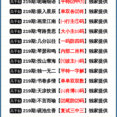
219期:呢喃细语【
平特⑵中⑴
】独家提供
高手贴
219期:眼入星辰【
单双各⑵肖
】独家提供
高手贴
219期:画里江南【
㈠行主①码
】独家提供
高手贴
219期:弯路贵思【
大小主㈢码
】独家提供
高手贴
219期:几分以往【
一码防四码
】独家提供
高手贴
219期:琴瑟和鸣【
内部二肖料
】独家提供
高手贴
219期:投山窜海【
⑴波主㈠码
】独家提供
高手贴
219期:独一无二【
平特一字解
】独家提供
高手贴
219期:书卷多情【
单单双双数
】独家提供
高手贴
219期:天凉饮酒【
㈡肖博㈡码
】独家提供
高手贴
219期:不言而喻【
⑵尾防⑵码
】独家提供
高手贴
219期:砚池生香【
复试三中三
】独家提供
高手贴