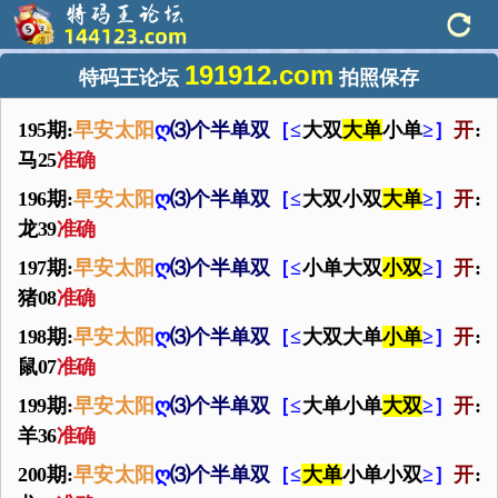
191912.com
特码王论坛
拍照保存
195期:
早安太阳
ღ
⑶个半单双
［≤
大双
大单
小单
≥］
开
:
马25
准确
196期:
早安太阳
ღ
⑶个半单双
［≤
大双小双
大单
≥］
开
:
龙39
准确
197期:
早安太阳
ღ
⑶个半单双
［≤
小单大双
小双
≥］
开
:
猪08
准确
198期:
早安太阳
ღ
⑶个半单双
［≤
大双大单
小单
≥］
开
:
鼠07
准确
199期:
早安太阳
ღ
⑶个半单双
［≤
大单小单
大双
≥］
开
:
羊36
准确
200期:
早安太阳
ღ
⑶个半单双
［≤
大单
小单小双
≥］
开
: