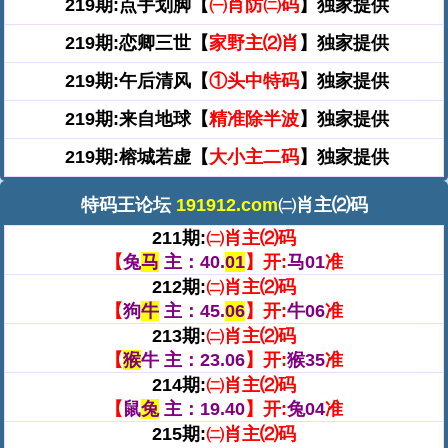
219期:点手划脚【
㈠肖防㈡码
】独家提供
219期:恋卿三世【
家野主⑵肖
】独家提供
219期:午后清风【
①头中特码
】独家提供
219期:来自地球【
精准除半波
】独家提供
219期:榕城若虚【
大小主二码
】独家提供
特码王论坛
191912.com
㈡肖主⑵码
211期:
㈡肖主⑵码
【
兔
马
主：40.
01
】开:
马01
准
212期:
㈡肖主⑵码
【
狗
牛
主：45.
06
】开:
牛06
准
213期:
㈡肖主⑵码
【
猴
牛 主：23.06
】开:
猴35
准
214期:
㈡肖主⑵码
【
鼠
兔
主：19.40
】开:
兔04
准
215期:
㈡肖主⑵码