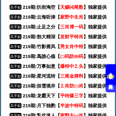
219期:扒街淘空【
天赐⑷尾数
】独家提供
高手贴
219期:云海听涛【
家野中生肖
】独家提供
高手贴
219期:止足之分【
三肖博一码
】独家提供
高手贴
219期:勃大精深【
发财平特肖
】独家提供
高手贴
219期:竹影摇风【
男女肖中特
】独家提供
高手贴
219期:爲誰心殇【
㈡码防㈣码
】独家提供
高手贴
219期:万事如意【
爆特中⒉头
】独家提供
高手贴
点击免费领取
219期:星河流转【
三尾金牌料
】独家提供
高手贴
219
期资料
219期:担雪填井【
⒉肖防㈡肖
】独家提供
高手贴
关闭
219期:龙霸天下【
平特爆三字
】独家提供
高手贴
219期:月下独酌【
半波中特码
】独家提供
高手贴
219期:乳此迷人【
家野主㈠肖
】独家提供
高手贴