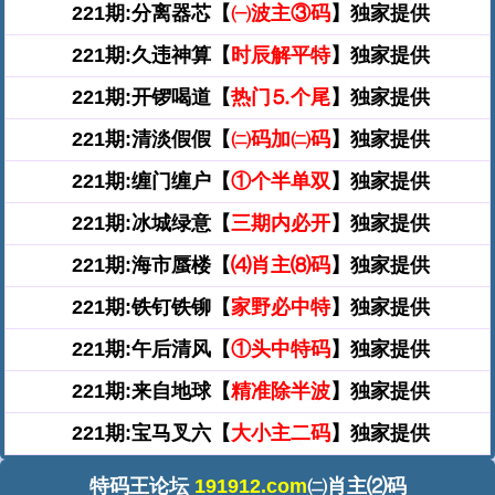
221期:分离器芯【
㈠波主③码
】独家提供
221期:久违神算【
时辰解平特
】独家提供
221期:开锣喝道【
热门⒌个尾
】独家提供
221期:清淡假假【
㈡码加㈡码
】独家提供
221期:缠门缠户【
①个半单双
】独家提供
221期:冰城绿意【
三期内必开
】独家提供
221期:海市蜃楼【
⑷肖主⑻码
】独家提供
221期:铁钉铁铆【
家野必中特
】独家提供
221期:午后清风【
①头中特码
】独家提供
221期:来自地球【
精准除半波
】独家提供
221期:宝马叉六【
大小主二码
】独家提供
特码王论坛
191912.com
㈡肖主⑵码