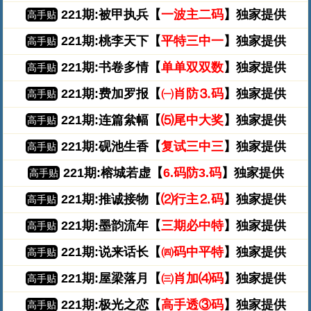
221期:被甲执兵【
一波主二码
】独家提供
高手贴
221期:桃李天下【
平特三中一
】独家提供
高手贴
221期:书卷多情【
单单双双数
】独家提供
高手贴
221期:费加罗报【
㈠肖防⒊码
】独家提供
高手贴
221期:连篇絫幅【
⑸尾中大奖
】独家提供
高手贴
221期:砚池生香【
复试三中三
】独家提供
高手贴
221期:榕城若虚【
6.码防3.码
】独家提供
高手贴
221期:推诚接物【
⑵行主⒉码
】独家提供
高手贴
221期:‌墨韵流年【
三期必中特
】独家提供
高手贴
221期:说来话长【
㈣码中平特
】独家提供
高手贴
221期:屋梁落月【
㈢肖加⑷码
】独家提供
高手贴
221期:极光之恋【
高手透③码
】独家提供
高手贴