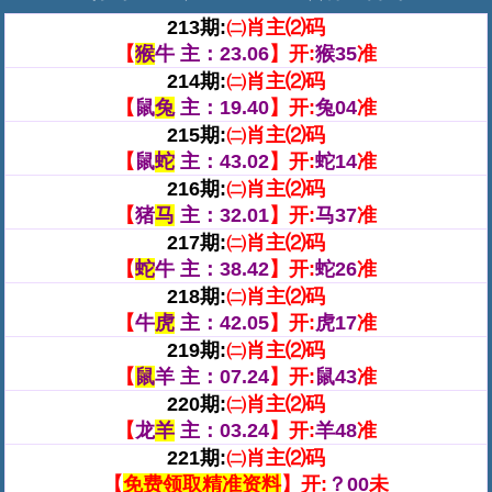
213期:
㈡肖主⑵码
【
猴
牛 主：23.06
】开:
猴35
准
214期:
㈡肖主⑵码
【
鼠
兔
主：19.40
】开:
兔04
准
215期:
㈡肖主⑵码
【
鼠
蛇
主：43.02
】开:
蛇14
准
216期:
㈡肖主⑵码
【
猪
马
主：32.01
】开:
马37
准
217期:
㈡肖主⑵码
【
蛇
牛 主：38.42
】开:
蛇26
准
218期:
㈡肖主⑵码
【
牛
虎
主：42.05
】开:
虎17
准
219期:
㈡肖主⑵码
【
鼠
羊 主：07.24
】开:
鼠43
准
220期:
㈡肖主⑵码
【
龙
羊
主：03.24
】开:
羊48
准
221期:
㈡肖主⑵码
【
免费领取精准资料
】开:
？00
未