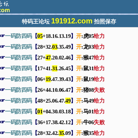
191912.com
特码王论坛
拍照保存
☞
一码防四码
【
05
+18.16.13.19
】
开
:虎05
给力
☞
一码防四码
【
28+32.
03
.35.49
】
开
:龙03
给力
☞
一码防四码
【
27+
47
.20.02.46
】
开
:猴47
给力
☞
一码防四码
【
17+41.
31
.26.45
】
开
:鼠31
给力
☞
一码防四码
【
06+
19
.47.39.43
】
开
:鼠19
给力
☞
一码防四码
【
26+44.10.06.47
】
开
:猪08
失败
☞
一码防四码
【
48+25.06.47.
49
】
开
:马49
给力
☞
一码防四码
【
01
+04.30.03.18
】
开
:马01
给力
☞
一码防四码
【
36+17.38.42.12
】
开
:牛06
失败
☞
一码防四码
【
28+32.42.
35
.09
】
开
:猴35
给力