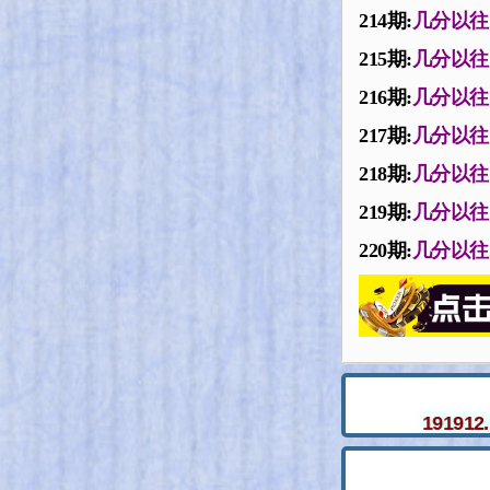
214期:
几分以往
215期:
几分以往
216期:
几分以往
217期:
几分以往
218期:
几分以往
219期:
几分以往
220期:
几分以往
191912