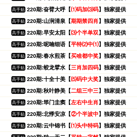
220期:奋臂大呼【
⑴码加⑶码
】独家提供
高手贴
220期:山涧清泉【
期期禁四肖
】独家提供
高手贴
220期:早安太阳【
⑶个半单双
】独家提供
高手贴
220期:呢喃细语【
平特⑵中⑴
】独家提供
高手贴
220期:春水煎茶【
买啥都中奖
】独家提供
高手贴
220期:蛟龙擘水【
三肖加四码
】独家提供
高手贴
220期:十全十美【
⑸码中大奖
】独家提供
高手贴
220期:秋叶静美【
二组三中三
】独家提供
高手贴
220期:筚门圭窦【
左右中生肖
】独家提供
高手贴
220期:北悸安凉【
②个半波中
】独家提供
高手贴
220期:云中锦书【
⑴头中特码
】独家提供
高手贴