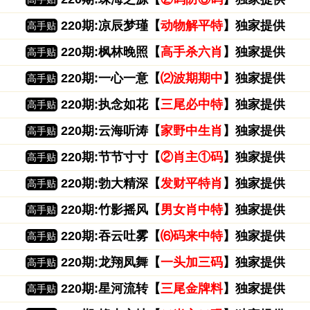
220期:凉辰梦瑾【
动物解平特
】独家提供
高手贴
220期:枫林晚照【
高手杀六肖
】独家提供
高手贴
220期:一心一意【
⑵波期期中
】独家提供
高手贴
220期:执念如花【
三尾必中特
】独家提供
高手贴
220期:云海听涛【
家野中生肖
】独家提供
高手贴
220期:节节寸寸【
②肖主①码
】独家提供
高手贴
220期:勃大精深【
发财平特肖
】独家提供
高手贴
220期:竹影摇风【
男女肖中特
】独家提供
高手贴
220期:吞云吐雾【
⑹码来中特
】独家提供
高手贴
220期:龙翔凤舞【
一头加三码
】独家提供
高手贴
220期:星河流转【
三尾金牌料
】独家提供
高手贴