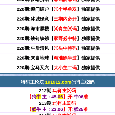
220期:缠门缠户【
①个半单双
】独家提供
220期:冰城绿意【
三期内必开
】独家提供
220期:海市蜃楼【
⑷肖主⑻码
】独家提供
220期:铁钉铁铆【
家野必中特
】独家提供
220期:午后清风【
①头中特码
】独家提供
220期:来自地球【
精准除半波
】独家提供
220期:宝马叉六【
大小主二码
】独家提供
特码王论坛
191912.com
㈡肖主⑵码
212期:
㈡肖主⑵码
【
狗
牛
主：45.
06
】开:
牛06
准
213期:
㈡肖主⑵码
【
猴
牛 主：23.06
】开:
猴35
准