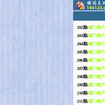
202期:
缠门缠户
203期:
缠门缠户
204期:
缠门缠户
205期:
缠门缠户
206期:
缠门缠户
207期:
缠门缠户
208期:
缠门缠户
209期:
缠门缠户
210期:
缠门缠户
211期:
缠门缠户