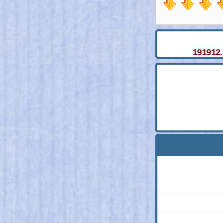
191912