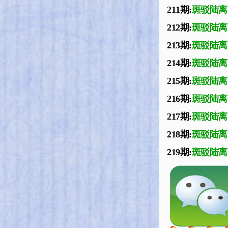
211期:
斑驳陆离
212期:
斑驳陆离
213期:
斑驳陆离
214期:
斑驳陆离
215期:
斑驳陆离
216期:
斑驳陆离
217期:
斑驳陆离
218期:
斑驳陆离
219期:
斑驳陆离