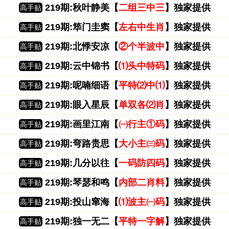
219期:秋叶静美【
二组三中三
】独家提供
高手贴
219期:筚门圭窦【
左右中生肖
】独家提供
高手贴
219期:北悸安凉【
②个半波中
】独家提供
高手贴
219期:云中锦书【
⑴头中特码
】独家提供
高手贴
219期:呢喃细语【
平特⑵中⑴
】独家提供
高手贴
219期:眼入星辰【
单双各⑵肖
】独家提供
高手贴
219期:画里江南【
㈠行主①码
】独家提供
高手贴
219期:弯路贵思【
大小主㈢码
】独家提供
高手贴
219期:几分以往【
一码防四码
】独家提供
高手贴
219期:琴瑟和鸣【
内部二肖料
】独家提供
高手贴
219期:投山窜海【
⑴波主㈠码
】独家提供
高手贴
219期:独一无二【
平特一字解
】独家提供
高手贴