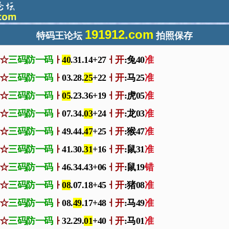
191912.com
特码王论坛
拍照保存
☆
三码防一码
ㅏ
40
.31.14+27
ㅓ
开
:兔40
准
☆
三码防一码
ㅏ
03.28.
25
+22
ㅓ
开
:马25
准
☆
三码防一码
ㅏ
05
.23.36+19
ㅓ
开
:虎05
准
☆
三码防一码
ㅏ
07.34.
03
+24
ㅓ
开
:龙03
准
☆
三码防一码
ㅏ
49.44.
47
+25
ㅓ
开
:猴47
准
☆
三码防一码
ㅏ
41.30.
31
+16
ㅓ
开
:鼠31
准
☆
三码防一码
ㅏ
46.34.43+06
ㅓ
开
:鼠19
错
☆
三码防一码
ㅏ
08
.07.18+45
ㅓ
开
:猪08
准
☆
三码防一码
ㅏ
08.
49
.17+48
ㅓ
开
:马49
准
☆
三码防一码
ㅏ
32.29.
01
+40
ㅓ
开
:马01
准