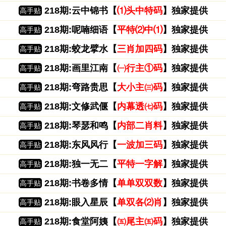
218期:云中锦书【
⑴头中特码
】独家提供
高手贴
218期:呢喃细语【
平特⑵中⑴
】独家提供
高手贴
218期:蛟龙擘水【
三肖加四码
】独家提供
高手贴
218期:画里江南【
㈠行主①码
】独家提供
高手贴
218期:弯路贵思【
大小主㈢码
】独家提供
高手贴
218期:文修武偃【
内幕透㈦码
】独家提供
高手贴
218期:琴瑟和鸣【
内部二肖料
】独家提供
高手贴
218期:东风风行【
一波加三码
】独家提供
高手贴
218期:独一无二【
平特一字解
】独家提供
高手贴
218期:书卷多情【
单单双双数
】独家提供
高手贴
218期:眼入星辰【
单双各⑵肖
】独家提供
高手贴
218期:食堂阿姨【
㈤尾主㈤码
】独家提供
高手贴