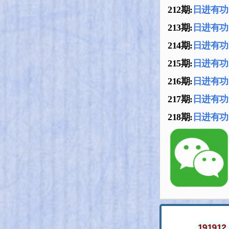
212期:
日进有功
213期:
日进有功
214期:
日进有功
215期:
日进有功
216期:
日进有功
217期:
日进有功
218期:
日进有功
191912