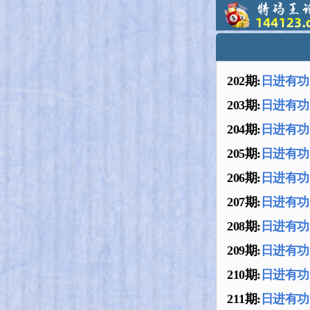
202期:
日进有功
203期:
日进有功
204期:
日进有功
205期:
日进有功
206期:
日进有功
207期:
日进有功
208期:
日进有功
209期:
日进有功
210期:
日进有功
211期:
日进有功