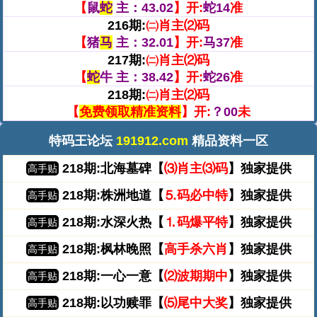
【
鼠
蛇
主：43.02
】开:
蛇14
准
216期:
㈡肖主⑵码
【
猪
马
主：32.01
】开:
马37
准
217期:
㈡肖主⑵码
【
蛇
牛 主：38.42
】开:
蛇26
准
218期:
㈡肖主⑵码
【
免费领取精准资料
】开:
？00
未
特码王论坛
191912.com
精品资料一区
218期:北海墓碑【
⑶肖主⑶码
】独家提供
高手贴
218期:株洲地道【
⒌码必中特
】独家提供
高手贴
218期:水深火热【
⒈码爆平特
】独家提供
高手贴
218期:枫林晚照【
高手杀六肖
】独家提供
高手贴
218期:一心一意【
⑵波期期中
】独家提供
高手贴
218期:以功赎罪【
⑸尾中大奖
】独家提供
高手贴