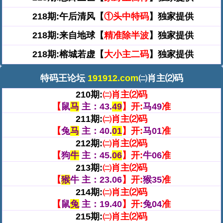
218期:午后清风【
①头中特码
】独家提供
218期:来自地球【
精准除半波
】独家提供
218期:榕城若虚【
大小主二码
】独家提供
特码王论坛
191912.com
㈡肖主⑵码
210期:
㈡肖主⑵码
【
鼠
马
主：43.
49
】开:
马49
准
211期:
㈡肖主⑵码
【
兔
马
主：40.
01
】开:
马01
准
212期:
㈡肖主⑵码
【
狗
牛
主：45.
06
】开:
牛06
准
213期:
㈡肖主⑵码
【
猴
牛 主：23.06
】开:
猴35
准
214期:
㈡肖主⑵码
【
鼠
兔
主：19.40
】开:
兔04
准
215期:
㈡肖主⑵码