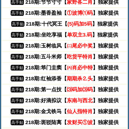
218期:节节寸寸【
家野各二肖
】独家提供
高手贴
218期:墨香盈袖【
①波博⑴码
】独家提供
高手贴
218期:十代冥王【
(5)码加5码
】独家提供
高手贴
218期:坐吃享福【
单双主3.码
】独家提供
高手贴
218期:玉树临风【
㈡尾必中奖
】独家提供
高手贴
218期:五斗米师【
吃货平特肖
】独家提供
高手贴
218期:筚门圭窦【
㈥肖必中特
】独家提供
高手贴
218期:红袖添香【
期期杀⒉头
】独家提供
高手贴
218期:第一点技【
⑶码加⑶码
】独家提供
高手贴
218期:好滴拟议【
东南与西北
】独家提供
高手贴
218期:金戈铁马【
仙人指特肖
】独家提供
高手贴
218期:斑驳陆离【
发财买①波
】独家提供
高手贴