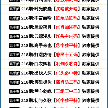
218期:时光胶囊【
买啥就开啥
】独家提供
高手贴
218期:不言而喻【
⑵尾防⑵码
】独家提供
高手贴
218期:屋梁落月【
㈢肖加⑷码
】独家提供
高手贴
218期:云端漫步【
⑴头主㈠码
】独家提供
高手贴
218期:高手来也【
⑦字猜平特
】独家提供
高手贴
218期:打湿热情【
彩民十五码
】独家提供
高手贴
218期:白衣卿相【
利剑杀⑤肖
】独家提供
高手贴
218期:出浅入深【
㈢头必中特
】独家提供
高手贴
218期:雾里拥你【
四肖防二码
】独家提供
高手贴
218期:琴心剑魄【
三组三中三
】独家提供
高手贴
218期:初与久歌【
⑷字猜平特
】独家提供
高手贴