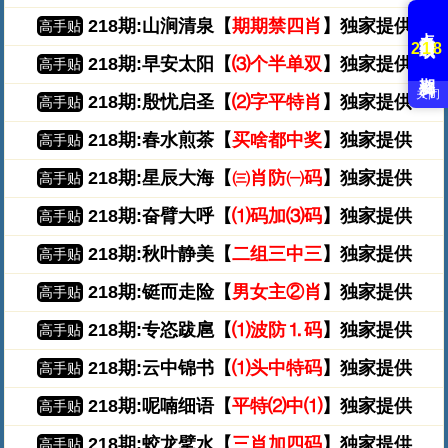
218期:山涧清泉【
期期禁四肖
】独家提供
高手贴
点击免费领取
218
218期:早安太阳【
⑶个半单双
】独家提供
高手贴
期资料
关闭
218期:殷忧启圣【
⑵字平特肖
】独家提供
高手贴
218期:春水煎茶【
买啥都中奖
】独家提供
高手贴
218期:星辰大海【
㈢肖防㈠码
】独家提供
高手贴
218期:奋臂大呼【
⑴码加⑶码
】独家提供
高手贴
218期:秋叶静美【
二组三中三
】独家提供
高手贴
218期:铤而走险【
男女主②肖
】独家提供
高手贴
218期:专恣跋扈【
⑴波防⒈码
】独家提供
高手贴
218期:云中锦书【
⑴头中特码
】独家提供
高手贴
218期:呢喃细语【
平特⑵中⑴
】独家提供
高手贴
218期:蛟龙擘水【
三肖加四码
】独家提供
高手贴