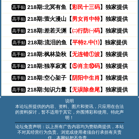
218期:北冥有鱼【
彩民十三码
】独家提供
高手贴
218期:萤火漫山【
男女肖中特
】独家提供
高手贴
218期:差若天渊【
㈡行防㈠码
】独家提供
高手贴
218期:流泪的鱼【
平特2.中⑴
】独家提供
高手贴
218期:枫林染秋【
无连错①波
】独家提供
高手贴
218期:独享寂寞【
⑤肖主⑩码
】独家提供
高手贴
218期:空心架子【
阴阳中生肖
】独家提供
高手贴
218期:知识力量【
无误除叁尾
】独家提供
高手贴
说明
本论坛所提供的内容、资料、图片和资讯，只应用在合法
的资料探讨，暂不适用于其它，外围博彩和使用。特此声
明！
论坛免责声明：以上所有广告内容均为赞助商提供，本站
不对其经营行为负责。浏览或使用者须自行承担有关责
任，本网站恕不负责。