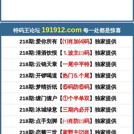
191912.com
特码王论坛
每一处都是惊喜
218期:爱你所有【
⑴肖加⑷码
】独家提供
218期:清酒饮恨【
⒈波主㈡码
】独家提供
218期:云锦天章【
一尾中平特
】独家提供
218期:开锣喝道【
热门⒌个尾
】独家提供
218期:梦晴折纸【
⑥码防⑥码
】独家提供
218期:缠门缠户【
①个半单双
】独家提供
218期:冰城绿意【
三期内必开
】独家提供
218期:点手划脚【
㈠肖防㈡码
】独家提供
218期:恋卿三世【
家野主⑵肖
】独家提供