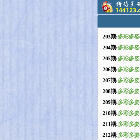
203期:
多彩多姿
204期:
多彩多姿
205期:
多彩多姿
206期:
多彩多姿
207期:
多彩多姿
208期:
多彩多姿
209期:
多彩多姿
210期:
多彩多姿
211期:
多彩多姿
212期:
多彩多姿