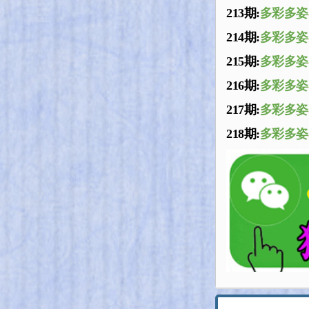
213期:
多彩多姿
214期:
多彩多姿
215期:
多彩多姿
216期:
多彩多姿
217期:
多彩多姿
218期:
多彩多姿