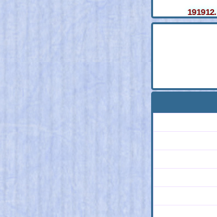
191912