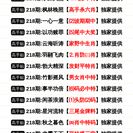
218期:枫林晚照【
高手杀六肖
】独家提供
高手贴
218期:一心一意【
⑵波期期中
】独家提供
高手贴
218期:以功赎罪【
⑸尾中大奖
】独家提供
高手贴
218期:云海听涛【
家野中生肖
】独家提供
高手贴
218期:羽翮飞肉【
⒉肖防㈡肖
】独家提供
高手贴
218期:勃大精深【
发财平特肖
】独家提供
高手贴
218期:竹影摇风【
男女肖中特
】独家提供
高手贴
218期:事半功倍【
⑹码必中特
】独家提供
高手贴
218期:闲茶浪酒【
⑴头防⑵码
】独家提供
高手贴
218期:星河流转【
三尾金牌料
】独家提供
高手贴
218期:秋之暮色【
㈣肖中特码
】独家提供
高手贴