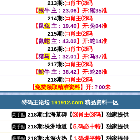
213期:
㈡肖主⑵码
【
猴
牛 主：23.06
】开:
猴35
准
214期:
㈡肖主⑵码
【
鼠
兔
主：19.40
】开:
兔04
准
215期:
㈡肖主⑵码
【
鼠
蛇
主：43.02
】开:
蛇14
准
216期:
㈡肖主⑵码
【
猪
马
主：32.01
】开:
马37
准
217期:
㈡肖主⑵码
【
蛇
牛 主：38.42
】开:
蛇26
准
218期:
㈡肖主⑵码
【
免费领取精准资料
】开:
？00
未
特码王论坛
191912.com
精品资料一区
218期:北海墓碑【
⑶肖主⑶码
】独家提供
高手贴
218期:株洲地道【
⒌码必中特
】独家提供
高手贴
218期:水深火热【
⒈码爆平特
】独家提供
高手贴