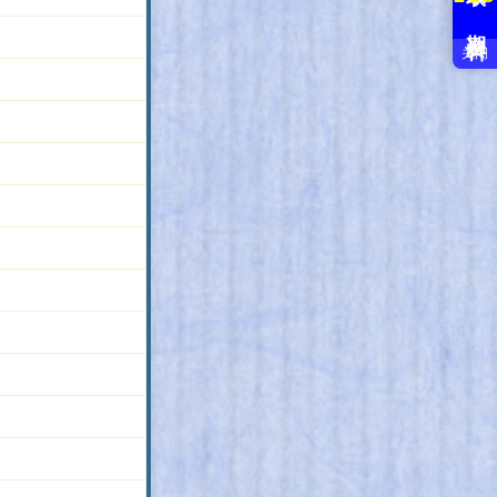
期资料
关闭