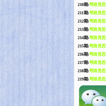
210期:
弯路贵思
211期:
弯路贵思
212期:
弯路贵思
213期:
弯路贵思
214期:
弯路贵思
215期:
弯路贵思
216期:
弯路贵思
217期:
弯路贵思
218期:
弯路贵思
219期:
弯路贵思