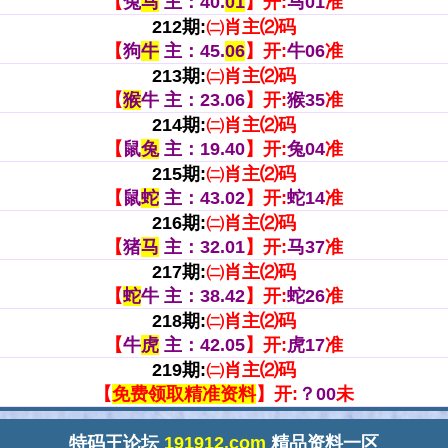
【
兔
马
主：40.
01
】开:
马01
准
212期:
㈡肖主⑵码
【
狗
牛
主：45.
06
】开:
牛06
准
213期:
㈡肖主⑵码
【
猴
牛 主：23.06
】开:
猴35
准
214期:
㈡肖主⑵码
【
鼠
兔
主：19.40
】开:
兔04
准
215期:
㈡肖主⑵码
【
鼠
蛇
主：43.02
】开:
蛇14
准
216期:
㈡肖主⑵码
【
猪
马
主：32.01
】开:
马37
准
217期:
㈡肖主⑵码
【
蛇
牛 主：38.42
】开:
蛇26
准
218期:
㈡肖主⑵码
【
牛
虎
主：42.05
】开:
虎17
准
219期:
㈡肖主⑵码
【
免费领取精准资料
】开:
？00
未
特码王论坛
191912.com
精品资料一区