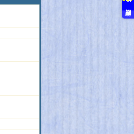
期资料
关闭