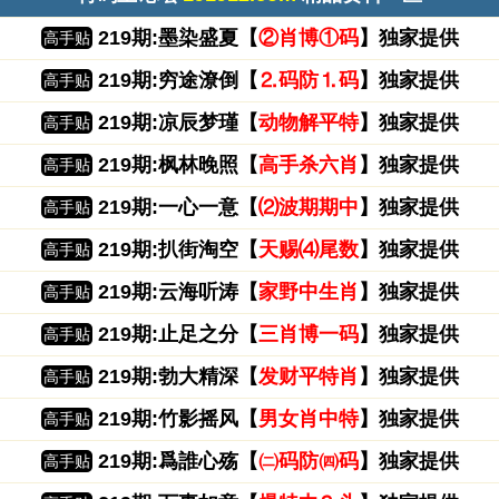
219期:墨染盛夏【
②肖博①码
】独家提供
高手贴
219期:穷途潦倒【
⒉码防⒈码
】独家提供
高手贴
219期:凉辰梦瑾【
动物解平特
】独家提供
高手贴
219期:枫林晚照【
高手杀六肖
】独家提供
高手贴
219期:一心一意【
⑵波期期中
】独家提供
高手贴
219期:扒街淘空【
天赐⑷尾数
】独家提供
高手贴
219期:云海听涛【
家野中生肖
】独家提供
高手贴
219期:止足之分【
三肖博一码
】独家提供
高手贴
219期:勃大精深【
发财平特肖
】独家提供
高手贴
219期:竹影摇风【
男女肖中特
】独家提供
高手贴
219期:爲誰心殇【
㈡码防㈣码
】独家提供
高手贴