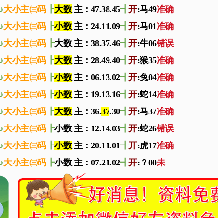
♪
大小主㈢码
┣
大数
主：47.38.45
┫
开
:马49
准确
♪
大小主㈢码
┣
小数
主：24.11.09
┫
开
:马01
准确
♪
大小主㈢码
┣
大数 主：38.37.46
┫
开
:牛06
错误
♪
大小主㈢码
┣
大数
主：28.49.40
┫
开
:猴35
准确
♪
大小主㈢码
┣
小数
主：06.13.02
┫
开
:兔04
准确
♪
大小主㈢码
┣
小数
主：19.13.16
┫
开
:蛇14
准确
♪
大小主㈢码
┣
大数
主：36.
37
.30
┫
开
:马37
准确
♪
大小主㈢码
┣
小数 主：12.14.03
┫
开
:蛇26
错误
♪
大小主㈢码
┣
小数
主：20.11.01
┫
开
:虎17
准确
♪
大小主㈢码
┣
小数 主：07.21.02
┫
开
:？00
未