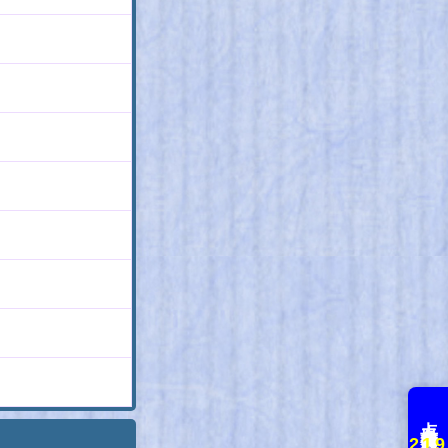
点击免费领取
219