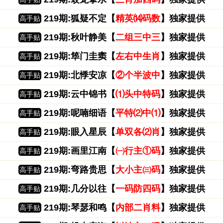
219期:狐疑不定【
精英⒁码数
】独家提供
高手贴
219期:秋叶静美【
二组三中三
】独家提供
高手贴
219期:筚门圭窦【
左右中生肖
】独家提供
高手贴
219期:北悸安凉【
②个半波中
】独家提供
高手贴
219期:云中锦书【
⑴头中特码
】独家提供
高手贴
219期:呢喃细语【
平特⑵中⑴
】独家提供
高手贴
219期:眼入星辰【
单双各⑵肖
】独家提供
高手贴
219期:画里江南【
㈠行主①码
】独家提供
高手贴
219期:弯路贵思【
大小主㈢码
】独家提供
高手贴
219期:几分以往【
一码防四码
】独家提供
高手贴
219期:琴瑟和鸣【
内部二肖料
】独家提供
高手贴