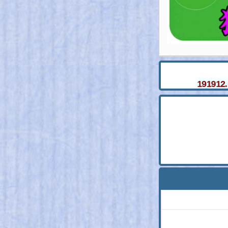
191912