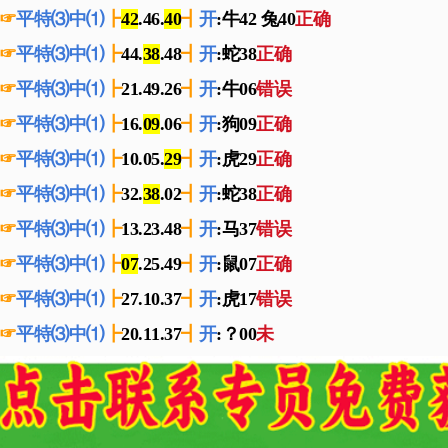
☞
平特⑶中⑴
┣
42
.46.
40
┫
开
:牛42 兔40
正确
☞
平特⑶中⑴
┣
44.
38
.48
┫
开
:蛇38
正确
☞
平特⑶中⑴
┣
21.49.26
┫
开
:牛06
错误
☞
平特⑶中⑴
┣
16.
09
.06
┫
开
:狗09
正确
☞
平特⑶中⑴
┣
10.05.
29
┫
开
:虎29
正确
☞
平特⑶中⑴
┣
32.
38
.02
┫
开
:蛇38
正确
☞
平特⑶中⑴
┣
13.23.48
┫
开
:马37
错误
☞
平特⑶中⑴
┣
07
.25.49
┫
开
:鼠07
正确
☞
平特⑶中⑴
┣
27.10.37
┫
开
:虎17
错误
☞
平特⑶中⑴
┣
20.11.37
┫
开
:？00
未