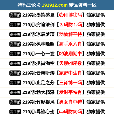
特码王论坛
191912.com
精品资料一区
219期:墨染盛夏【
②肖博①码
】独家提供
高手贴
219期:穷途潦倒【
⒉码防⒈码
】独家提供
高手贴
219期:凉辰梦瑾【
动物解平特
】独家提供
高手贴
219期:枫林晚照【
高手杀六肖
】独家提供
高手贴
219期:一心一意【
⑵波期期中
】独家提供
高手贴
219期:扒街淘空【
天赐⑷尾数
】独家提供
高手贴
219期:云海听涛【
家野中生肖
】独家提供
高手贴
219期:止足之分【
三肖博一码
】独家提供
高手贴
219期:勃大精深【
发财平特肖
】独家提供
高手贴
219期:竹影摇风【
男女肖中特
】独家提供
高手贴
219期:爲誰心殇【
㈡码防㈣码
】独家提供
高手贴