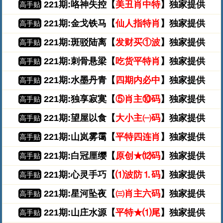
221期:咯神失控【
美丑肖中特
】独家提供
高手贴
221期:金戈铁马【
仙人指特肖
】独家提供
高手贴
221期:斑驳陆离【
发财买①波
】独家提供
高手贴
221期:刺骨悬梁【
吃货平特肖
】独家提供
高手贴
221期:水墨丹青【
四期内必中
】独家提供
高手贴
221期:独享寂寞【
⑤肖主⑩码
】独家提供
高手贴
221期:望屋以食【
大小主㈠码
】独家提供
高手贴
221期:山岚雾霭【
平特四连肖
】独家提供
高手贴
221期:白冠厘缨【
原创★⑿码
】独家提供
高手贴
221期:心灵手巧【
⑴波防⒈码
】独家提供
高手贴
221期:星河坠夜【
㈢肖主六码
】独家提供
高手贴
221期:山庄水源【
平特★⑴尾
】独家提供
高手贴