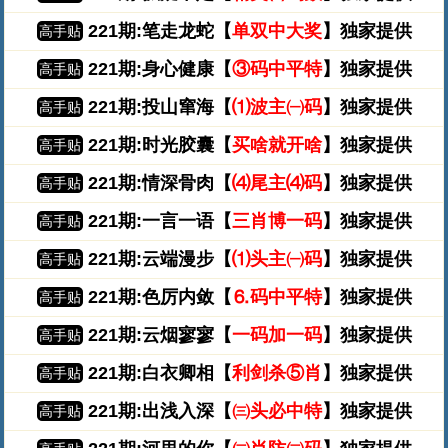
221期:笔走龙蛇【
单双中大奖
】独家提供
高手贴
221期:身心健康【
③码中平特
】独家提供
高手贴
221期:投山窜海【
⑴波主㈠码
】独家提供
高手贴
221期:时光胶囊【
买啥就开啥
】独家提供
高手贴
221期:情深骨肉【
⑷尾主⑷码
】独家提供
高手贴
221期:一言一语【
三肖博一码
】独家提供
高手贴
221期:云端漫步【
⑴头主㈠码
】独家提供
高手贴
221期:色厉内敛【
⒍码中平特
】独家提供
高手贴
221期:云烟寥寥【
一码加一码
】独家提供
高手贴
221期:白衣卿相【
利剑杀⑤肖
】独家提供
高手贴
221期:出浅入深【
㈢头必中特
】独家提供
高手贴