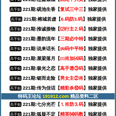
221期:砚池生香【
复试三中三
】独家提供
高手贴
221期:榕城若虚【
6.码防3.码
】独家提供
高手贴
221期:推诚接物【
⑵行主⒉码
】独家提供
高手贴
221期:‌墨韵流年【
三期必中特
】独家提供
高手贴
221期:说来话长【
㈣码中平特
】独家提供
高手贴
221期:屋梁落月【
㈢肖加⑷码
】独家提供
高手贴
221期:极光之恋【
高手透③码
】独家提供
高手贴
221期:铤而走险【
男女主②肖
】独家提供
高手贴
221期:传为佳话【
精彩杀⑩码
】独家提供
高手贴
特码王论坛
191912.com
精品资料二区
221期:七分光芒【
⒈肖防⒊码
】独家提供
高手贴
221期:狐疑不定【
精英⒁码数
】独家提供
高手贴