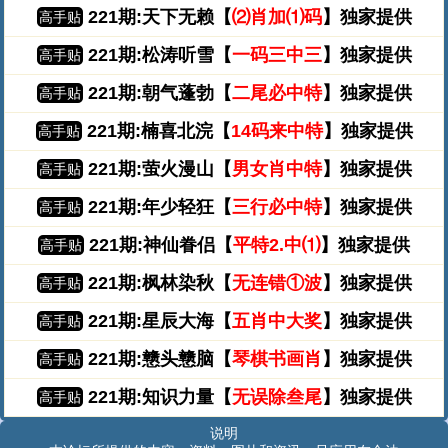
221期:天下无赖【
⑵肖加⑴码
】独家提供
高手贴
221期:松涛听雪【
一码三中三
】独家提供
高手贴
221期:朝气蓬勃【
二尾必中特
】独家提供
高手贴
221期:楠喜北浣【
14码来中特
】独家提供
高手贴
221期:萤火漫山【
男女肖中特
】独家提供
高手贴
221期:年少轻狂【
三行必中特
】独家提供
高手贴
221期:神仙眷侣【
平特2.中⑴
】独家提供
高手贴
221期:枫林染秋【
无连错①波
】独家提供
高手贴
221期:星辰大海【
五肖中大奖
】独家提供
高手贴
221期:戆头戆脑【
琴棋书画肖
】独家提供
高手贴
221期:知识力量【
无误除叁尾
】独家提供
高手贴
说明