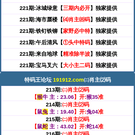
221期:冰城绿意【
三期内必开
】独家提供
221期:海市蜃楼【
⑷肖主⑻码
】独家提供
221期:铁钉铁铆【
家野必中特
】独家提供
221期:午后清风【
①头中特码
】独家提供
221期:来自地球【
精准除半波
】独家提供
221期:宝马叉六【
大小主二码
】独家提供
特码王论坛
191912.com
㈡肖主⑵码
213期:
㈡肖主⑵码
【
猴
牛 主：23.06
】开:
猴35
准
214期:
㈡肖主⑵码
【
鼠
兔
主：19.40
】开:
兔04
准
215期:
㈡肖主⑵码
【
鼠
蛇
主：43.02
】开:
蛇14
准
216期:
㈡肖主⑵码