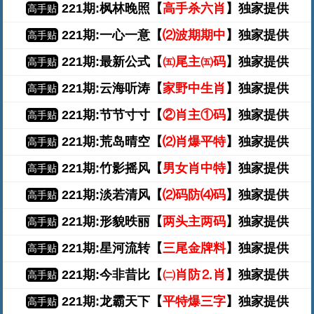
221期:枫林晚照【
高手杀六肖
】独家提供
高手贴
221期:一心一意【
⑵波期期中
】独家提供
高手贴
221期:最新公式【
㈤尾主㈤码
】独家提供
高手贴
221期:云海听涛【
家野中生肖
】独家提供
高手贴
221期:节节寸寸【
②肖主①码
】独家提供
高手贴
221期:荒岛晴空【
⑵肖爆平特
】独家提供
高手贴
221期:竹影摇风【
男女肖中特
】独家提供
高手贴
221期:淡若清风【
⑵码防⑷码
】独家提供
高手贴
221期:形貌昳丽【
两头主两码
】独家提供
高手贴
221期:星河流转【
三尾金牌料
】独家提供
高手贴
221期:今非昔比【
㈡肖防⒉肖
】独家提供
高手贴
221期:龙霸天下【
平特爆三字
】独家提供
高手贴