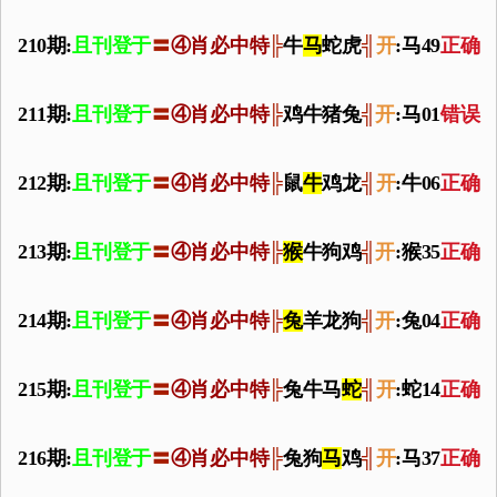
210期:
且刊登于
〓
④肖必中特
╠
牛
马
蛇虎
╣
开
:马49
正确
211期:
且刊登于
〓
④肖必中特
╠
鸡牛猪兔
╣
开
:马01
错误
212期:
且刊登于
〓
④肖必中特
╠
鼠
牛
鸡龙
╣
开
:牛06
正确
213期:
且刊登于
〓
④肖必中特
╠
猴
牛狗鸡
╣
开
:猴35
正确
214期:
且刊登于
〓
④肖必中特
╠
兔
羊龙狗
╣
开
:兔04
正确
215期:
且刊登于
〓
④肖必中特
╠
兔牛马
蛇
╣
开
:蛇14
正确
216期:
且刊登于
〓
④肖必中特
╠
兔狗
马
鸡
╣
开
:马37
正确