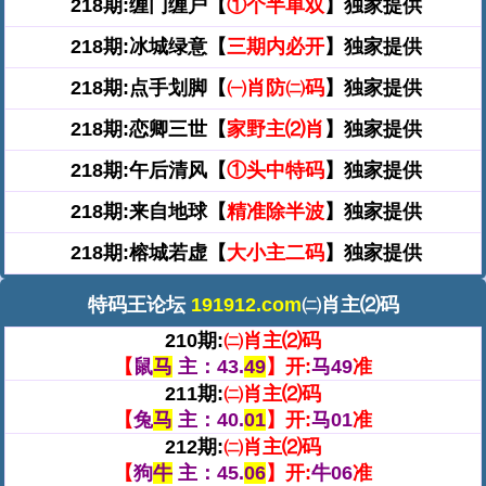
218期:缠门缠户【
①个半单双
】独家提供
218期:冰城绿意【
三期内必开
】独家提供
218期:点手划脚【
㈠肖防㈡码
】独家提供
218期:恋卿三世【
家野主⑵肖
】独家提供
218期:午后清风【
①头中特码
】独家提供
218期:来自地球【
精准除半波
】独家提供
218期:榕城若虚【
大小主二码
】独家提供
特码王论坛
191912.com
㈡肖主⑵码
210期:
㈡肖主⑵码
【
鼠
马
主：43.
49
】开:
马49
准
211期:
㈡肖主⑵码
【
兔
马
主：40.
01
】开:
马01
准
212期:
㈡肖主⑵码
【
狗
牛
主：45.
06
】开:
牛06
准