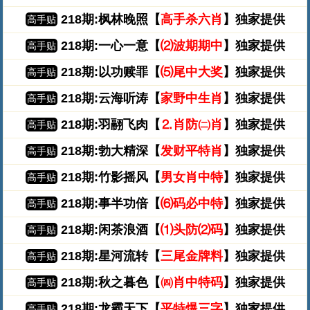
218期:枫林晚照【
高手杀六肖
】独家提供
高手贴
218期:一心一意【
⑵波期期中
】独家提供
高手贴
218期:以功赎罪【
⑸尾中大奖
】独家提供
高手贴
218期:云海听涛【
家野中生肖
】独家提供
高手贴
218期:羽翮飞肉【
⒉肖防㈡肖
】独家提供
高手贴
218期:勃大精深【
发财平特肖
】独家提供
高手贴
218期:竹影摇风【
男女肖中特
】独家提供
高手贴
218期:事半功倍【
⑹码必中特
】独家提供
高手贴
218期:闲茶浪酒【
⑴头防⑵码
】独家提供
高手贴
218期:星河流转【
三尾金牌料
】独家提供
高手贴
218期:秋之暮色【
㈣肖中特码
】独家提供
高手贴
218期:龙霸天下【
平特爆三字
】独家提供
高手贴