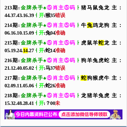
213期:
金牌杀手
♠
⑤肖主⑤码
ㅏ
猪马鼠兔龙 主：
44.37.43.16.39
ㅓ
开
:猴35
错误
214期:
金牌杀手
♠
⑤肖主⑤码
ㅏ
牛
兔
鸡龙狗 主：
06.16.10.15.09
ㅓ
开
:兔04
准确
215期:
金牌杀手
♠
⑤肖主⑤码
ㅏ
虎鼠羊
蛇
龙 主：
05.19.24.
14
.27
ㅓ
开
:蛇14
准确
216期:
金牌杀手
♠
⑤肖主⑤码
ㅏ
狗羊兔虎蛇 主：
21.12.40.05.02
ㅓ
开
:马37
错误
217期:
金牌杀手
♠
⑤肖主⑤码
ㅏ
蛇
狗猴虎牛 主：
02.09.11.05.06
ㅓ
开
:蛇26
准确
218期:
金牌杀手
♠
⑤肖主⑤码
ㅏ
龙猪羊兔虎 主：
15.32.48.28.41
ㅓ
开
:？00
未