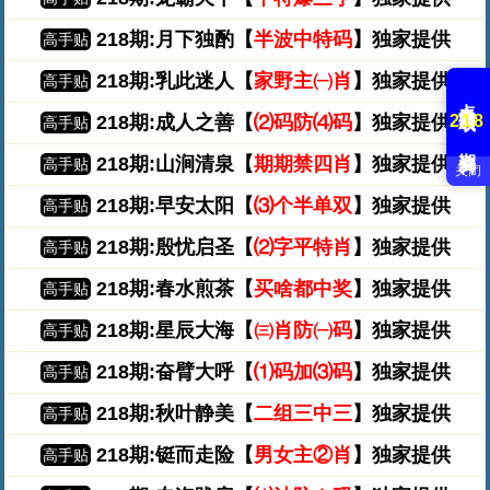
218期:月下独酌【
半波中特码
】独家提供
高手贴
218期:乳此迷人【
家野主㈠肖
】独家提供
高手贴
点击免费领取
218
218期:成人之善【
⑵码防⑷码
】独家提供
高手贴
期资料
218期:山涧清泉【
期期禁四肖
】独家提供
高手贴
关闭
218期:早安太阳【
⑶个半单双
】独家提供
高手贴
218期:殷忧启圣【
⑵字平特肖
】独家提供
高手贴
218期:春水煎茶【
买啥都中奖
】独家提供
高手贴
218期:星辰大海【
㈢肖防㈠码
】独家提供
高手贴
218期:奋臂大呼【
⑴码加⑶码
】独家提供
高手贴
218期:秋叶静美【
二组三中三
】独家提供
高手贴
218期:铤而走险【
男女主②肖
】独家提供
高手贴