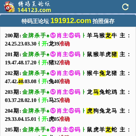
191912.com
特码王论坛
拍照保存
200期:
金牌杀手
♠
⑤肖主⑤码
ㅏ
羊马猴
龙
牛 主：
24.25.23.03.30
ㅓ
开
:龙39
准确
201期:
金牌杀手
♠
⑤肖主⑤码
ㅏ
鼠猴羊虎
猪
主：
19.47.48.17.20
ㅓ
开
:猪32
准确
202期:
金牌杀手
♠
⑤肖主⑤码
ㅏ
猴牛
兔
龙猪 主：
47.42.
40
.03.08
ㅓ
开
:兔40
准确
203期:
金牌杀手
♠
⑤肖主⑤码
ㅏ
龙
马
兔蛇鸡 主：
03.37.28.02.10
ㅓ
开
:马25
准确
204期:
金牌杀手
♠
⑤肖主⑤码
ㅏ
虎
狗兔龙马 主：
29.33.04.15.01
ㅓ
开
:虎05
准确
205期:
金牌杀手
♠
⑤肖主⑤码
ㅏ
鼠虎羊
龙
蛇 主：