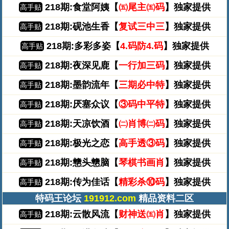
218期:食堂阿姨【
㈤尾主㈤码
】独家提供
高手贴
218期:砚池生香【
复试三中三
】独家提供
高手贴
218期:多彩多姿【
4.码防4.码
】独家提供
高手贴
218期:夜深见鹿【
一行加三码
】独家提供
高手贴
218期:‌墨韵流年【
三期必中特
】独家提供
高手贴
218期:厌塞众议【
③码中平特
】独家提供
高手贴
218期:天凉饮酒【
㈡肖博㈡码
】独家提供
高手贴
218期:极光之恋【
高手透③码
】独家提供
高手贴
218期:戆头戆脑【
琴棋书画肖
】独家提供
高手贴
218期:传为佳话【
精彩杀⑩码
】独家提供
高手贴
特码王论坛
191912.com
精品资料二区
218期:云散风流【
财神送㈤肖
】独家提供
高手贴