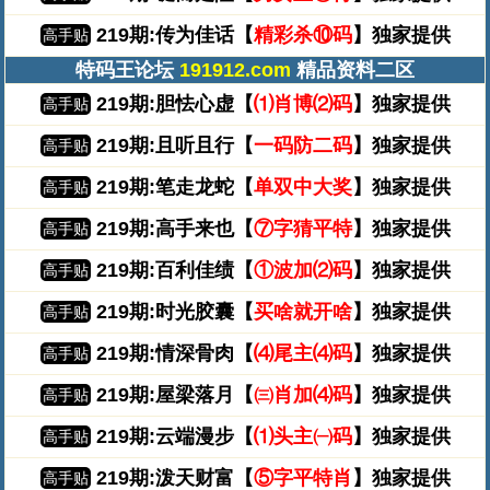
219期:传为佳话【
精彩杀⑩码
】独家提供
高手贴
特码王论坛
191912.com
精品资料二区
219期:胆怯心虚【
⑴肖博⑵码
】独家提供
高手贴
219期:且听且行【
一码防二码
】独家提供
高手贴
219期:笔走龙蛇【
单双中大奖
】独家提供
高手贴
219期:高手来也【
⑦字猜平特
】独家提供
高手贴
219期:百利佳绩【
①波加⑵码
】独家提供
高手贴
219期:时光胶囊【
买啥就开啥
】独家提供
高手贴
219期:情深骨肉【
⑷尾主⑷码
】独家提供
高手贴
219期:屋梁落月【
㈢肖加⑷码
】独家提供
高手贴
219期:云端漫步【
⑴头主㈠码
】独家提供
高手贴
219期:泼天财富【
⑤字平特肖
】独家提供
高手贴