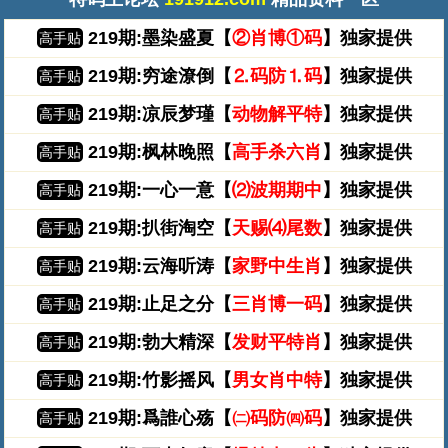
219期:墨染盛夏【
②肖博①码
】独家提供
高手贴
219期:穷途潦倒【
⒉码防⒈码
】独家提供
高手贴
219期:凉辰梦瑾【
动物解平特
】独家提供
高手贴
219期:枫林晚照【
高手杀六肖
】独家提供
高手贴
219期:一心一意【
⑵波期期中
】独家提供
高手贴
219期:扒街淘空【
天赐⑷尾数
】独家提供
高手贴
219期:云海听涛【
家野中生肖
】独家提供
高手贴
219期:止足之分【
三肖博一码
】独家提供
高手贴
219期:勃大精深【
发财平特肖
】独家提供
高手贴
219期:竹影摇风【
男女肖中特
】独家提供
高手贴
219期:爲誰心殇【
㈡码防㈣码
】独家提供
高手贴