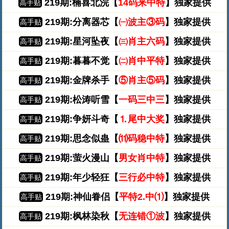
219期:楠喜北浣【
14码来中特
】独家提供
高手贴
219期:分离器芯【
㈠波主③码
】独家提供
高手贴
219期:星河坠夜【
㈢肖主六码
】独家提供
高手贴
219期:暮暮不觉【
㈡肖中平特
】独家提供
高手贴
219期:金牌杀手【
⑤肖主⑤码
】独家提供
高手贴
219期:松涛听雪【
一码三中三
】独家提供
高手贴
219期:争妍斗奇【
⒈尾中大奖
】独家提供
高手贴
219期:思念似蛊【
⑾码稳中特
】独家提供
高手贴
219期:萤火漫山【
男女肖中特
】独家提供
高手贴
219期:年少轻狂【
三行必中特
】独家提供
高手贴
219期:神仙眷侣【
平特2.中⑴
】独家提供
高手贴
219期:枫林染秋【
无连错①波
】独家提供
高手贴