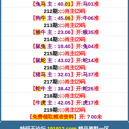
【
兔
马
主：40.
01
】开:
马01
准
212期:
㈡肖主⑵码
【
狗
牛
主：45.
06
】开:
牛06
准
213期:
㈡肖主⑵码
【
猴
牛 主：23.06
】开:
猴35
准
214期:
㈡肖主⑵码
【
鼠
兔
主：19.40
】开:
兔04
准
215期:
㈡肖主⑵码
【
鼠
蛇
主：43.02
】开:
蛇14
准
216期:
㈡肖主⑵码
【
猪
马
主：32.01
】开:
马37
准
217期:
㈡肖主⑵码
【
蛇
牛 主：38.42
】开:
蛇26
准
218期:
㈡肖主⑵码
【
牛
虎
主：42.05
】开:
虎17
准
219期:
㈡肖主⑵码
【
免费领取精准资料
】开:
？00
未
特码王论坛
191912.com
精品资料一区