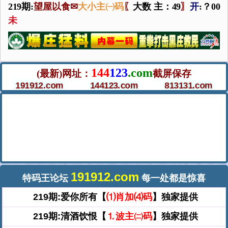
219期:
望屋以食
✉
大小主㈠码
〖
大数 主：49
〗
开
:？00
未
144
123
.com
(最新)网址：
截屏保存
191912.com
144123.com
813131.com
191912.com
特码王论坛
每一处都是惊喜
219期:爱你所有【
⑴肖加⑷码
】独家提供
219期:清酒饮恨【
⒈波主㈡码
】独家提供